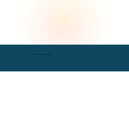
© 2026 by Advocacia Galdino.