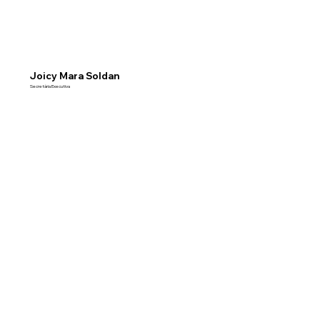
Joicy Mara Soldan
Secretária Executiva