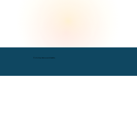
© 2026 by Advocacia Galdino.