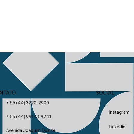
SOCIAL
NTATO
+ 55 (44) 3220-2900
Instagram
+ 55 (44) 99143-9241
Linkedin
Avenida Joaquim Duarte