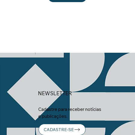
NEWSLETTER
Cadastre para receber notícias
e publicações.
CADASTRE-SE