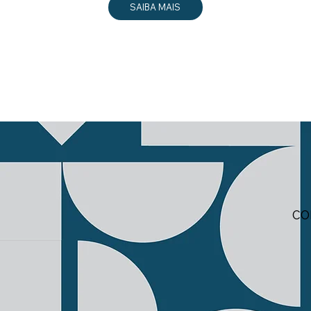
SAIBA MAIS
CO